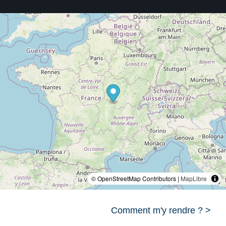
© OpenStreetMap Contributors |
MapLibre
Comment m'y rendre ? >