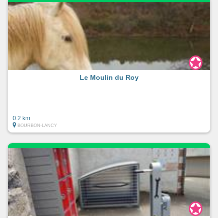
Le Moulin du Roy
0.2 km
BOURBON-LANCY