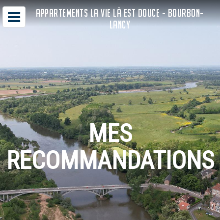
APPARTEMENTS LA VIE LÀ EST DOUCE - BOURBON-
LANCY
MES
RECOMMANDATIONS