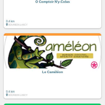
O Comptoir N'y-Colas
0.4 km
BOURBON-LANCY
Le Caméléon
0.4 km
BOURBON-LANCY