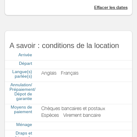
Effacer les dates
A savoir : conditions de la location
Arrivée
Départ
Langue(s)
Anglais
Français
parlée(s)
Annulation/
Prépaiement/
Dépot de
garantie
Moyens de
Chèques bancaires et postaux
paiement
Espèces
Virement bancaire
Ménage
Draps et