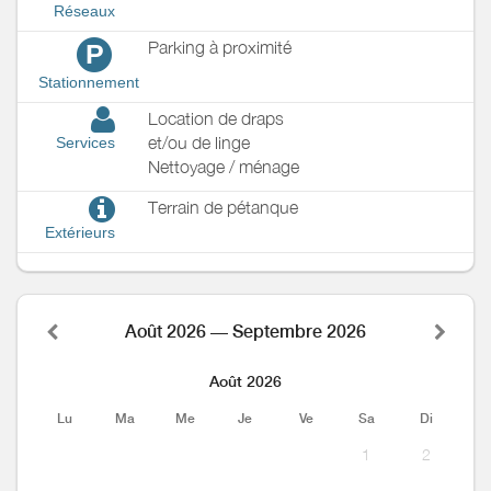
Réseaux
Parking à proximité
P
Stationnement
Location de draps
et/ou de linge
Services
Nettoyage / ménage
Terrain de pétanque
Extérieurs
Août 2026 — Septembre 2026
Août 2026
Lu
Ma
Me
Je
Ve
Sa
Di
1
2