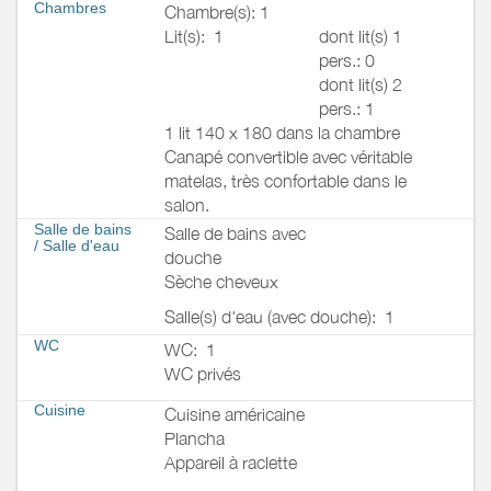
Chambres
Chambre(s): 1
Lit(s):
1
dont lit(s) 1
pers.: 0
dont lit(s) 2
pers.: 1
1 lit 140 x 180 dans la chambre
Canapé convertible avec véritable
matelas, très confortable dans le
salon.
Salle de bains
Salle de bains avec
/
Salle d'eau
douche
Sèche cheveux
Salle(s) d'eau (avec douche):
1
WC
WC:
1
WC privés
Cuisine
Cuisine américaine
Plancha
Appareil à raclette