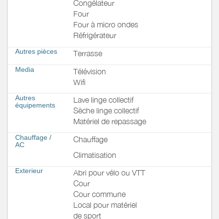
Congélateur
Four
Four à micro ondes
Réfrigérateur
Autres pièces
Terrasse
Media
Télévision
Wifi
Autres
Lave linge collectif
équipements
Sèche linge collectif
Matériel de repassage
Chauffage /
Chauffage
AC
Climatisation
Exterieur
Abri pour vélo ou VTT
Cour
Cour commune
Local pour matériel
de sport