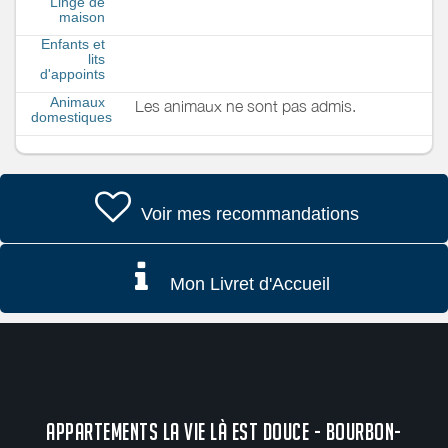
Linge de
maison
Enfants et
lits
d'appoints
Animaux
Les animaux ne sont pas admis.
domestiques
Voir mes recommandations
Mon Livret d'Accueil
APPARTEMENTS LA VIE LÀ EST DOUCE - BOURBON-