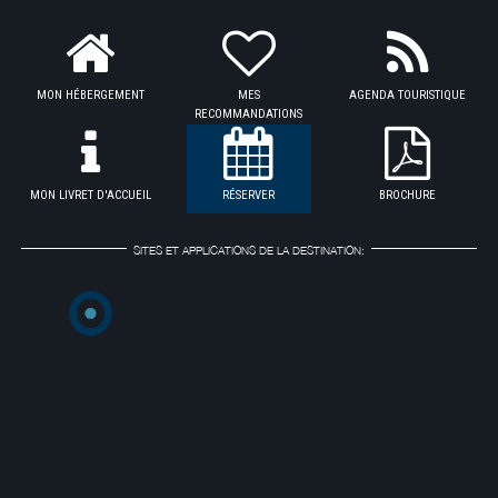
MON HÉBERGEMENT
MES
AGENDA TOURISTIQUE
RECOMMANDATIONS
MON LIVRET D'ACCUEIL
RÉSERVER
BROCHURE
SITES ET APPLICATIONS DE LA DESTINATION: