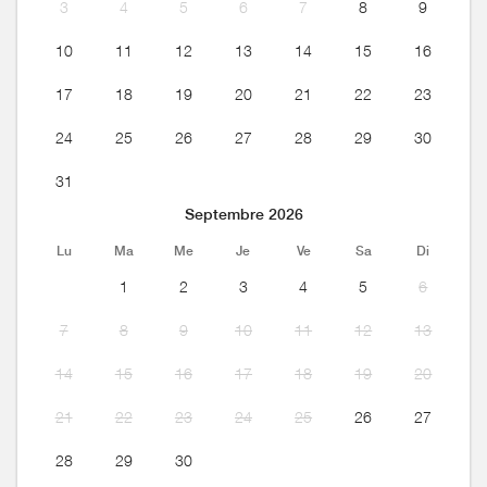
3
4
5
6
7
8
9
10
11
12
13
14
15
16
17
18
19
20
21
22
23
24
25
26
27
28
29
30
31
Septembre 2026
Lu
Ma
Me
Je
Ve
Sa
Di
1
2
3
4
5
6
7
8
9
10
11
12
13
14
15
16
17
18
19
20
21
22
23
24
25
26
27
28
29
30