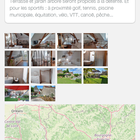
Terrasse et jardin arboré seront propices à la détente. Et
pour les sportifs : à proximité golf, tennis, piscine
municipale, équitation, vélo, VTT, canoë, pêche...