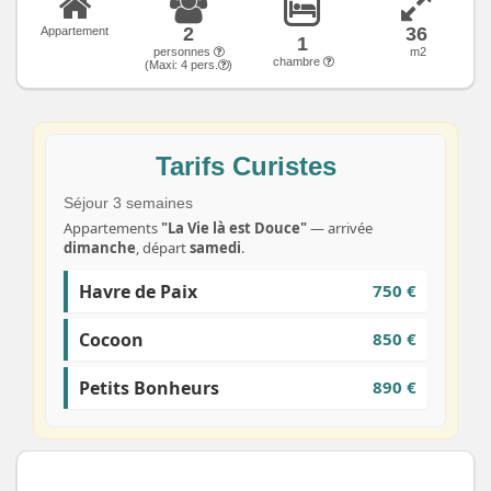
2
36
Appartement
1
personnes
m2
chambre
(Maxi:
4
pers.
)
Tarifs Curistes
Séjour 3 semaines
Appartements
"La Vie là est Douce"
— arrivée
dimanche
, départ
samedi
.
Havre de Paix
750 €
Cocoon
850 €
Petits Bonheurs
890 €