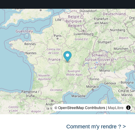
© OpenStreetMap Contributors |
MapLibre
Comment m'y rendre ? >