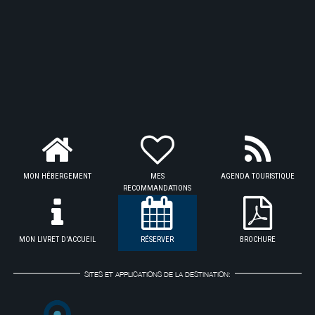
MON HÉBERGEMENT
MES
AGENDA TOURISTIQUE
RECOMMANDATIONS
MON LIVRET D'ACCUEIL
RÉSERVER
BROCHURE
SITES ET APPLICATIONS DE LA DESTINATION: