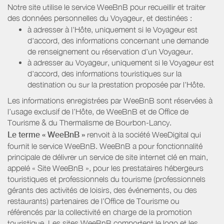
Notre site utilise le service WeeBnB pour recueillir et traiter
des données personnelles du Voyageur, et destinées :
à adresser à l'Hôte, uniquement si le Voyageur est
d'accord, des informations concernant une demande
de renseignement ou réservation d'un Voyageur.
à adresser au Voyageur, uniquement si le Voyageur est
d'accord, des informations touristiques sur la
destination ou sur la prestation proposée par l'Hôte.
Les informations enregistrées par WeeBnB sont réservées à
l’usage exclusif de l’Hôte, de WeeBnB et de
Office de
Tourisme & du Thermalisme de Bourbon-Lancy
.
Le terme « WeeBnB »
renvoit à la société WeeDigital qui
fournit le service WeeBnB. WeeBnB a pour fonctionnalité
principale de délivrer un service de site internet clé en main,
appelé « Site WeeBnB », pour les prestataires hébergeurs
touristiques et professionnels du tourisme (professionnels
gérants des activités de loisirs, des événements, ou des
restaurants) partenaires de l’Office de Tourisme ou
référencés par la collectivité en charge de la promotion
touristique. Les sites WeeBnB comportent le logo et les