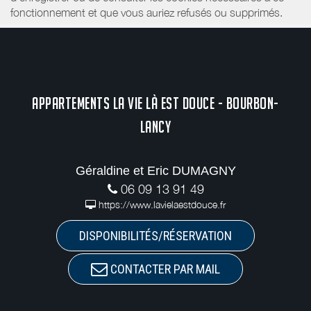
fonctionnement et que vous auriez refusés ou supprimés.
APPARTEMENTS LA VIE LÀ EST DOUCE - BOURBON-
LANCY
Géraldine et Eric DUMAGNY
06 09 13 91 49
https://www.lavielaestdouce.fr
DISPONIBILITÉS/RÉSERVATION
CONTACTER PAR MAIL