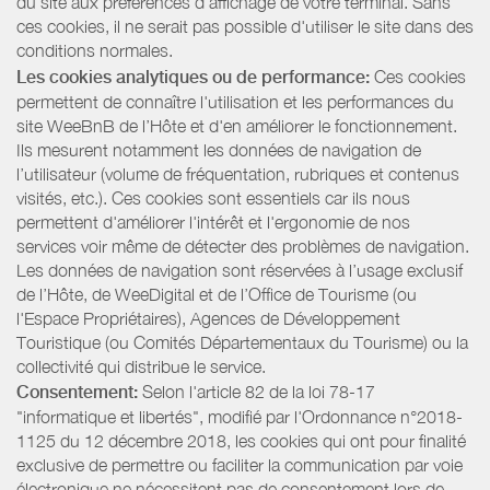
du site aux préférences d’affichage de votre terminal. Sans
ces cookies, il ne serait pas possible d'utiliser le site dans des
conditions normales.
Les cookies analytiques ou de performance:
Ces cookies
permettent de connaître l'utilisation et les performances du
site WeeBnB de l’Hôte et d'en améliorer le fonctionnement.
Ils mesurent notamment les données de navigation de
l’utilisateur (volume de fréquentation, rubriques et contenus
visités, etc.). Ces cookies sont essentiels car ils nous
permettent d'améliorer l'intérêt et l'ergonomie de nos
services voir même de détecter des problèmes de navigation.
Les données de navigation sont réservées à l’usage exclusif
de l’Hôte, de WeeDigital et de l’Office de Tourisme (ou
l'Espace Propriétaires), Agences de Développement
Touristique (ou Comités Départementaux du Tourisme) ou la
collectivité qui distribue le service.
Consentement:
Selon l'article 82 de la loi 78-17
"informatique et libertés", modifié par l'Ordonnance n°2018-
1125 du 12 décembre 2018, les cookies qui ont pour finalité
exclusive de permettre ou faciliter la communication par voie
électronique ne nécessitent pas de consentement lors de